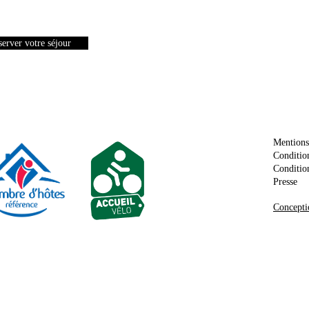
erver votre séjour
Mentions
Conditio
Condition
Presse
Concepti