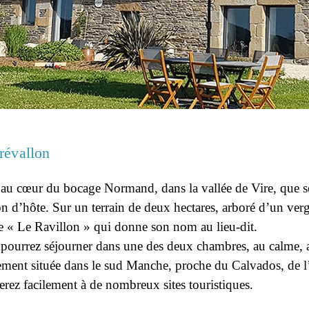
révallon
 au cœur du bocage Normand, dans la vallée de Vire, que s
n d’hôte. Sur un terrain de deux hectares, arboré d’un verg
re « Le Ravillon » qui donne son nom au lieu-dit.
pourrez séjourner dans une des deux chambres, au calme, ave
ement située dans le sud Manche, proche du Calvados, de l
erez facilement à de nombreux sites touristiques.