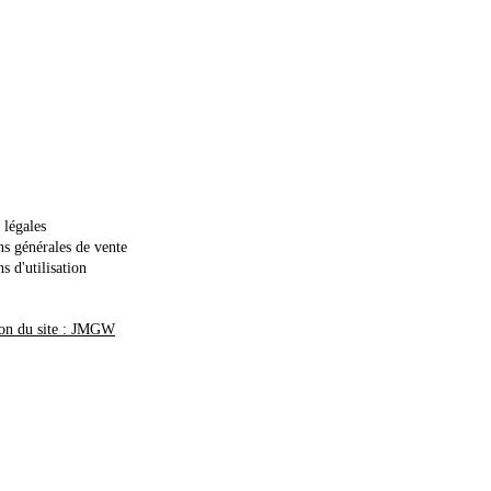
 légales
ns générales de vente
s d'utilisation
on du site : JMGW