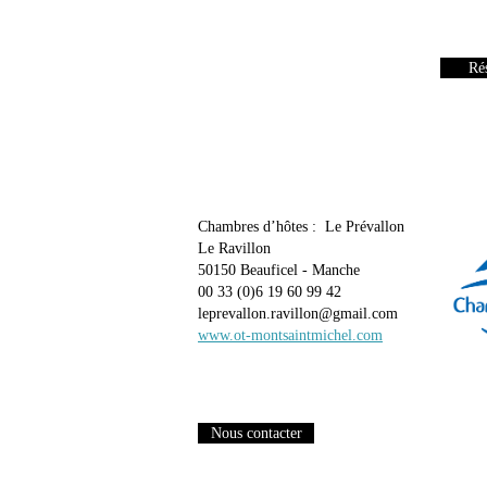
Rés
Chambres d’hôtes : Le Prévallon
Le Ravillon
50150 Beauficel - Manche
00 33 (0)6 19 60 99 42
leprevallon.ravillon@gmail.com
www.ot-montsaintmichel.com
Nous contacter